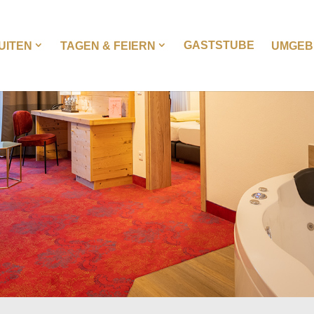
GASTSTUBE
UITEN
TAGEN & FEIERN
UMGEBU