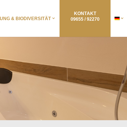
KONTAKT
NG & BIODIVERSITÄT
09655 / 92270