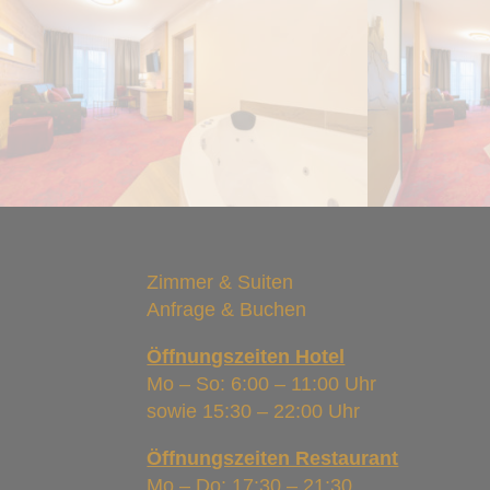
Zimmer & Suiten
Anfrage & Buchen
Öffnungszeiten Hotel
Mo – So: 6:00 – 11:00 Uhr
sowie 15:30 – 22:00 Uhr
Öffnungszeiten Restaurant
Mo – Do: 17:30 – 21:30