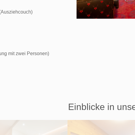
 (Ausziehcouch)
gung mit zwei Personen)
Einblicke in uns