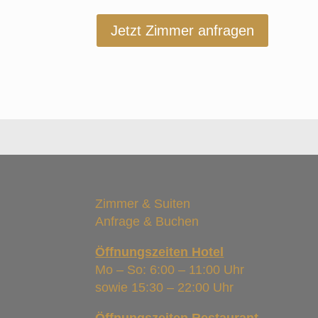
Jetzt Zimmer anfragen
Zimmer & Suiten
Anfrage & Buchen
Öffnungszeiten Hotel
Mo – So: 6:00 – 11:00 Uhr
sowie 15:30 – 22:00 Uhr
Öffnungszeiten Restaurant