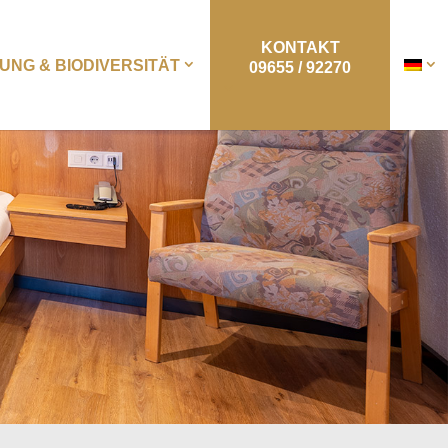
KONTAKT
NG & BIODIVERSITÄT
09655 / 92270