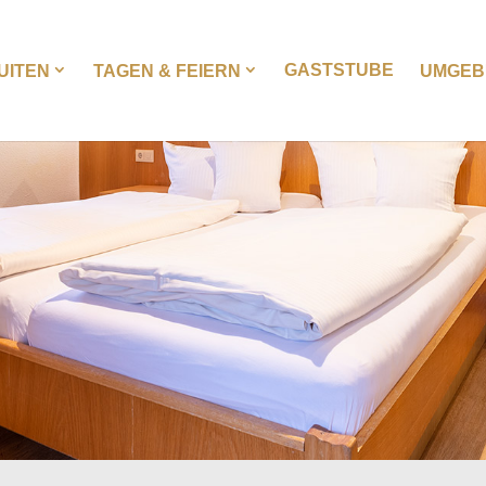
GASTSTUBE
UITEN
TAGEN & FEIERN
UMGEBU